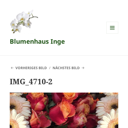
MENÜ
Blumenhaus Inge
UND
WIDGETS
VORHERIGES BILD
NÄCHSTES BILD
IMG_4710-2