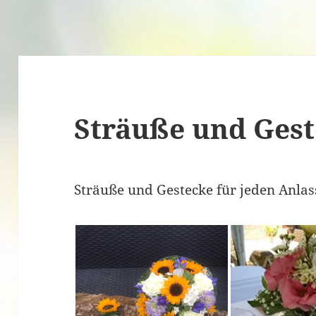
Sträuße und Ges
Sträuße und Gestecke für jeden Anla