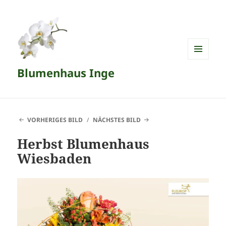
MENÜ
Blumenhaus Inge
UND
WIDGETS
VORHERIGES BILD
NÄCHSTES BILD
Herbst Blumenhaus
Wiesbaden