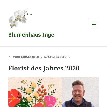
MENÜ
Blumenhaus Inge
UND
WIDGETS
VORHERIGES BILD
NÄCHSTES BILD
Florist des Jahres 2020