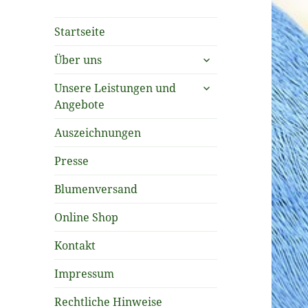
Startseite
untermenü
Über uns
öffnen
untermenü
Unsere Leistungen und
öffnen
Angebote
Auszeichnungen
Presse
Blumenversand
Online Shop
Kontakt
Impressum
Rechtliche Hinweise