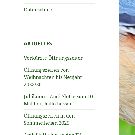
Datenschutz
AKTUELLES
Verkürzte Öffnungszeiten
Öffnungszeiten von
Weihnachten bis Neujahr
2025/26
Jubiläum – Andi Slotty zum 10.
Mal bei „hallo hessen“
Öffnungszeiten in den
Sommerferien 2025
Andi Slotty live in der TV-