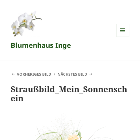
MENÜ
Blumenhaus Inge
UND
WIDGETS
VORHERIGES BILD
NÄCHSTES BILD
Straußbild_Mein_Sonnensch
ein