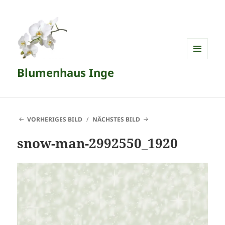
MENÜ
Blumenhaus Inge
UND
WIDGETS
VORHERIGES BILD
NÄCHSTES BILD
snow-man-2992550_1920