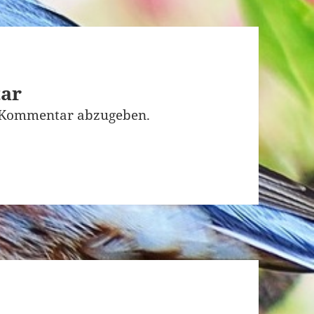
tar
 Kommentar abzugeben.