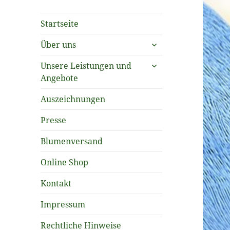
Startseite
untermenü
Über uns
öffnen
untermenü
Unsere Leistungen und
öffnen
Angebote
Auszeichnungen
Presse
Blumenversand
Online Shop
Kontakt
Impressum
Rechtliche Hinweise