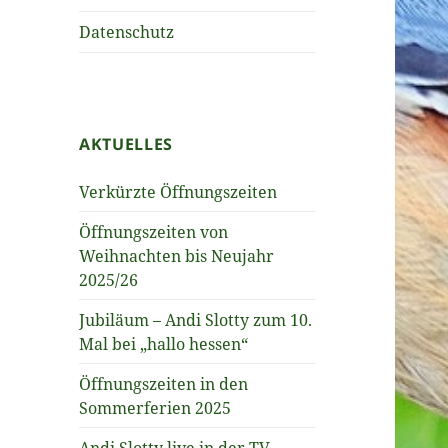
Datenschutz
AKTUELLES
Verkürzte Öffnungszeiten
Öffnungszeiten von
Weihnachten bis Neujahr
2025/26
Jubiläum – Andi Slotty zum 10.
Mal bei „hallo hessen“
Öffnungszeiten in den
Sommerferien 2025
Andi Slotty live in der TV-