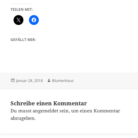
TEILEN MIT:
GEFÄLLT MIR:
Veröffentlicht
Autor
Januar 28, 2018
Blumenhaus
am
Schreibe einen Kommentar
Du musst
angemeldet
sein, um einen Kommentar
abzugeben.