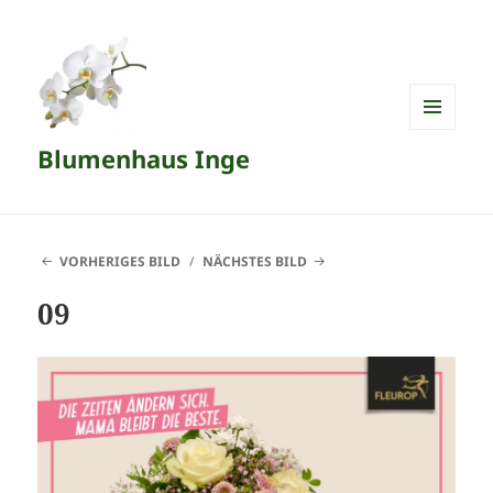
MENÜ
Blumenhaus Inge
UND
WIDGETS
VORHERIGES BILD
NÄCHSTES BILD
09