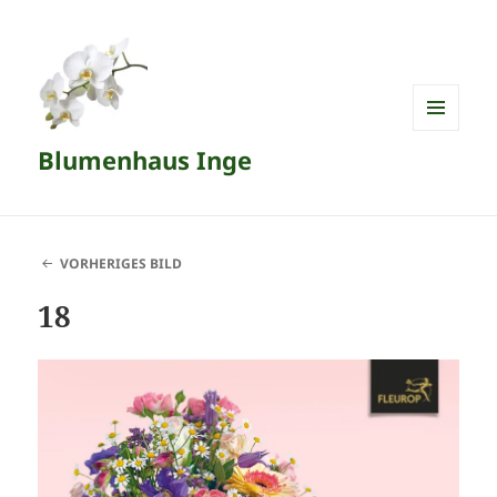
MENÜ
Blumenhaus Inge
UND
WIDGETS
VORHERIGES BILD
18