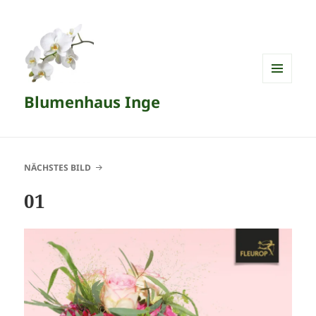
MENÜ
Blumenhaus Inge
UND
WIDGETS
NÄCHSTES BILD
01