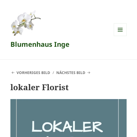
MENÜ
Blumenhaus Inge
UND
WIDGETS
VORHERIGES BILD
NÄCHSTES BILD
lokaler Florist