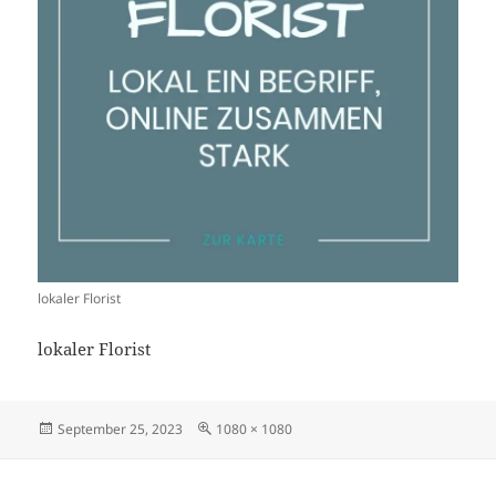
lokaler Florist
lokaler Florist
Veröffentlicht
Originalgröße
September 25, 2023
1080 × 1080
am