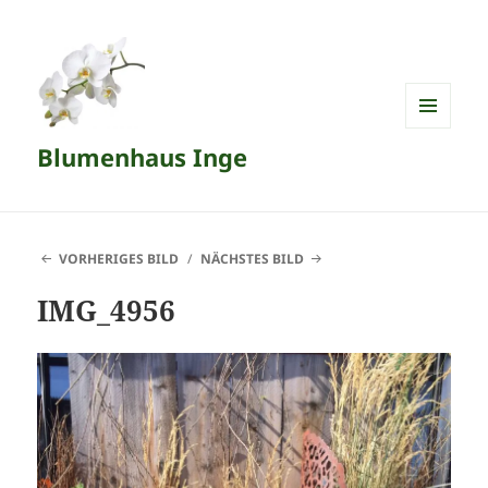
MENÜ
Blumenhaus Inge
UND
WIDGETS
VORHERIGES BILD
NÄCHSTES BILD
IMG_4956