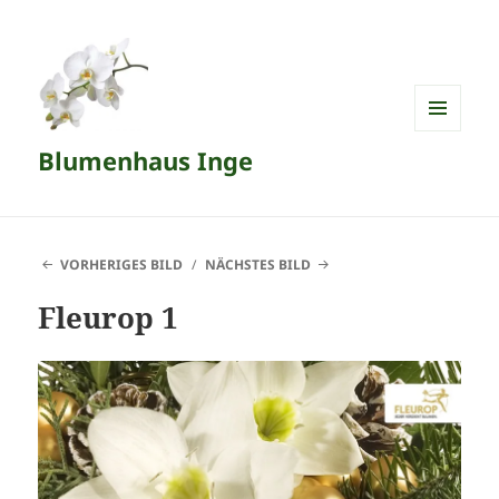
MENÜ
Blumenhaus Inge
UND
WIDGETS
VORHERIGES BILD
NÄCHSTES BILD
Fleurop 1