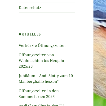
Datenschutz
AKTUELLES
Verkürzte Öffnungszeiten
Öffnungszeiten von
Weihnachten bis Neujahr
2025/26
Jubiläum – Andi Slotty zum 10.
Mal bei „hallo hessen“
Öffnungszeiten in den
Sommerferien 2025
Andi Slotty live in der TV-