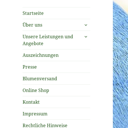
Startseite
untermenü
Über uns
öffnen
untermenü
Unsere Leistungen und
öffnen
Angebote
Auszeichnungen
Presse
Blumenversand
Online Shop
Kontakt
Impressum
Rechtliche Hinweise