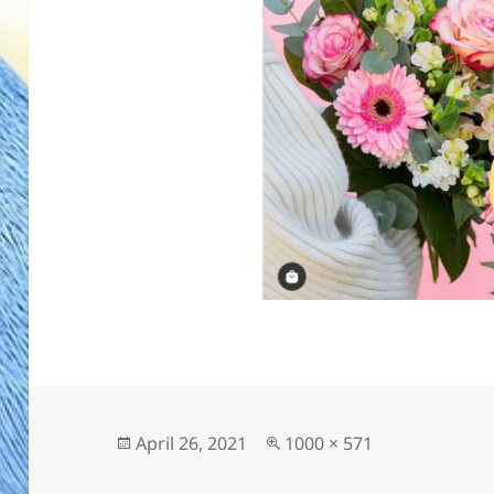
Veröffentlicht
Originalgröße
April 26, 2021
1000 × 571
am