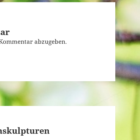
tar
 Kommentar abzugeben.
nskulpturen