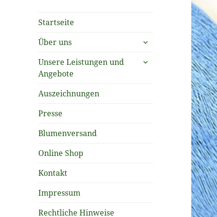
Startseite
untermenü
Über uns
öffnen
untermenü
Unsere Leistungen und
öffnen
Angebote
Auszeichnungen
Presse
Blumenversand
Online Shop
Kontakt
Impressum
Rechtliche Hinweise