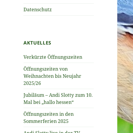
Datenschutz
AKTUELLES
Verkürzte Öffnungszeiten
Öffnungszeiten von
Weihnachten bis Neujahr
2025/26
Jubiläum – Andi Slotty zum 10.
Mal bei „hallo hessen“
Öffnungszeiten in den
Sommerferien 2025
Andi Slotty live in der TV-