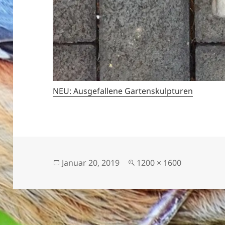
NEU: Ausgefallene Gartenskulpturen
Veröffentlicht
Originalgröße
Januar 20, 2019
1200 × 1600
am