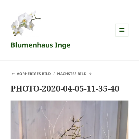
MENÜ
Blumenhaus Inge
UND
WIDGETS
VORHERIGES BILD
NÄCHSTES BILD
PHOTO-2020-04-05-11-35-40