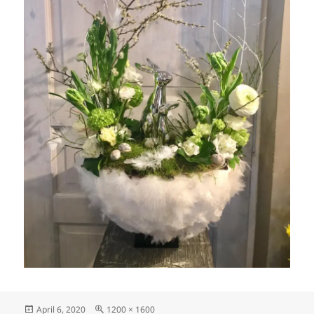
Veröffentlicht
Originalgröße
April 6, 2020
1200 × 1600