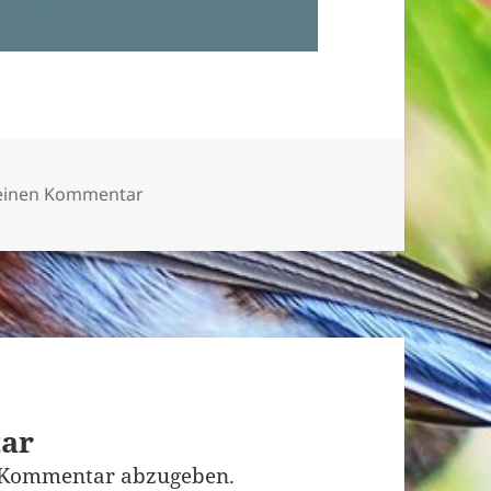
zu PHOTO-2020-04-05-11-35-39-1
 einen Kommentar
tar
 Kommentar abzugeben.