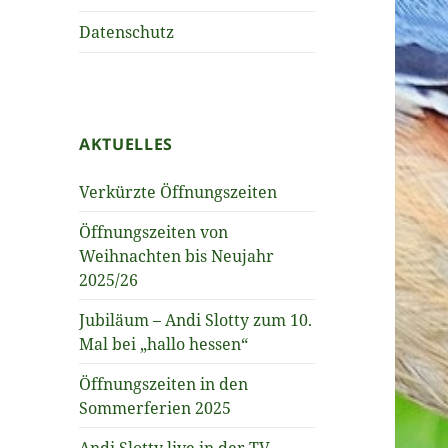
Datenschutz
AKTUELLES
Verkürzte Öffnungszeiten
Öffnungszeiten von
Weihnachten bis Neujahr
2025/26
Jubiläum – Andi Slotty zum 10.
Mal bei „hallo hessen“
Öffnungszeiten in den
Sommerferien 2025
Andi Slotty live in der TV-