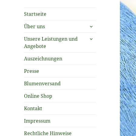
Startseite
untermenü
Über uns
öffnen
untermenü
Unsere Leistungen und
öffnen
Angebote
Auszeichnungen
Presse
Blumenversand
Online Shop
Kontakt
Impressum
Rechtliche Hinweise